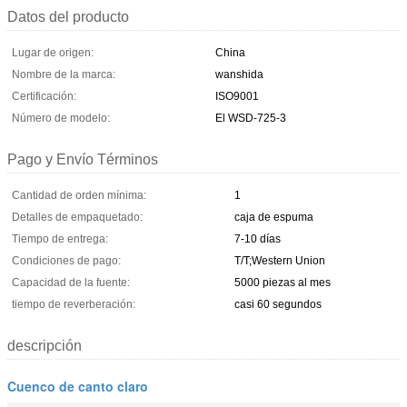
Datos del producto
Lugar de origen:
China
Nombre de la marca:
wanshida
Certificación:
ISO9001
Número de modelo:
El WSD-725-3
Pago y Envío Términos
Cantidad de orden mínima:
1
Detalles de empaquetado:
caja de espuma
Tiempo de entrega:
7-10 días
Condiciones de pago:
T/T;Western Union
Capacidad de la fuente:
5000 piezas al mes
tiempo de reverberación:
casi 60 segundos
descripción
Cuenco de canto claro