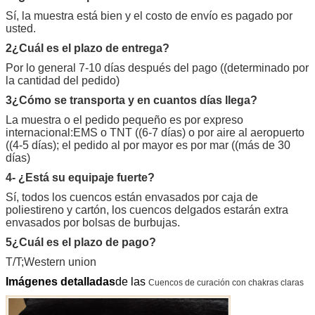
Sí, la muestra está bien y el costo de envío es pagado por
usted.
2¿Cuál es el plazo de entrega?
Por lo general 7-10 días después del pago ((determinado por
la cantidad del pedido)
3¿Cómo se transporta y en cuantos días llega?
La muestra o el pedido pequeño es por expreso
internacional:EMS o TNT ((6-7 días) o por aire al aeropuerto
((4-5 días); el pedido al por mayor es por mar ((más de 30
días)
4- ¿Está su equipaje fuerte?
Sí, todos los cuencos están envasados por caja de
poliestireno y cartón, los cuencos delgados estarán extra
envasados por bolsas de burbujas.
5¿Cuál es el plazo de pago?
T/T;Western union
Imágenes detalladas
de las
Cuencos de curación con chakras claras