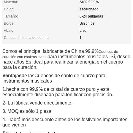
Material:
SiO2 99.9%
Color:
escarchado
Tamaño:
6-24 pulgadas
Borde:
Sin chips
Abajo:
Liso
Cantidad mínima de pedido:
1
Somos el principal fabricante de China 99.9%
Cuencos de
para instrumentos musicales
- Sí, desde
curación con chakras claras
hace años.
Es ideal para realinear la energía en el cuerpo
para la curación.
Ventajas
de las
Cuencos de canto de cuarzo para
instrumentos musicales
1.
hecha con 99,9% de cristal de cuarzo puro y está
especialmente diseñada para tonificar con precisión.
2- La fábrica vende directamente.
3. MOQ es sólo 1 pieza
4. Habrá más descuento antes de los festivales importantes
que vienen