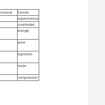
 musical
función
supervivencia
creatividad
energía
amor
expresión
visión
comprensión