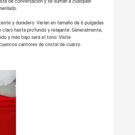
ieza de conversación y se suman a cualquier
merilado.
ente y duradero. Varían en tamaño de 6 pulgadas
 claro hasta profundo y relajante. Generalmente,
do y más bajo será el tono. Visite
uencos cantores de cristal de cuarzo