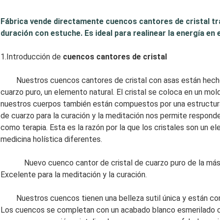
Fábrica vende directamente cuencos cantores de cristal t
duración con estuche. Es ideal para realinear la energía en 
1.Introducción de
cuencos cantores de cristal
Nuestros cuencos cantores de cristal con asas están hechos 
cuarzo puro, un elemento natural. El cristal se coloca en un mo
nuestros cuerpos también están compuestos por una estructura c
de cuarzo para la curación y la meditación nos permite respond
como terapia. Esta es la razón por la que los cristales son un 
medicina holística diferentes.
Nuevo cuenco cantor de cristal de cuarzo puro de la más alta
Excelente para la meditación y la curación.
Nuestros cuencos tienen una belleza sutil única y están const
Los cuencos se completan con un acabado blanco esmerilado co