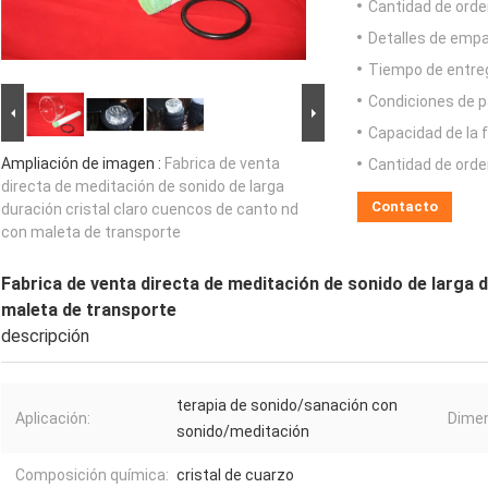
Cantidad de orde
Detalles de emp
Tiempo de entre
Condiciones de p
Capacidad de la 
Ampliación de imagen :
Fabrica de venta
Cantidad de orde
directa de meditación de sonido de larga
Contacto
duración cristal claro cuencos de canto nd
con maleta de transporte
Fabrica de venta directa de meditación de sonido de larga 
maleta de transporte
descripción
terapia de sonido/sanación con
Aplicación:
Dimen
sonido/meditación
Composición química:
cristal de cuarzo