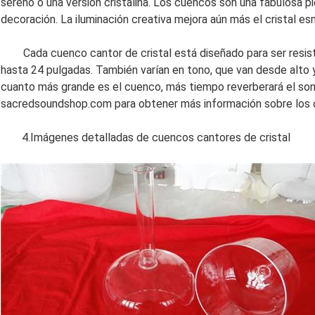
sereno o una versión cristalina. Los cuencos son una fabulosa p
decoración. La iluminación creativa mejora aún más el cristal es
Cada cuenco cantor de cristal está diseñado para ser resist
hasta 24 pulgadas. También varían en tono, que van desde alto y
cuanto más grande es el cuenco, más tiempo reverberará el soni
sacredsoundshop.com para obtener más información sobre los c
4.Imágenes detalladas de cuencos cantores de cristal