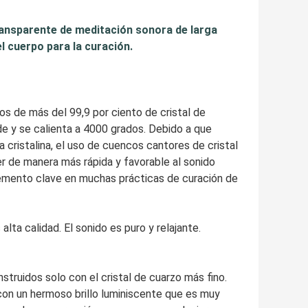
ransparente de meditación sonora de larga
el cuerpo para la curación.
de más del 99,9 por ciento de cristal de
lde y se calienta a 4000 grados. Debido a que
ristalina, el uso de cuencos cantores de cristal
er de manera más rápida y favorable al sonido
elemento clave en muchas prácticas de curación de
 calidad. El sonido es puro y relajante.
ruidos solo con el cristal de cuarzo más fino.
n un hermoso brillo luminiscente que es muy