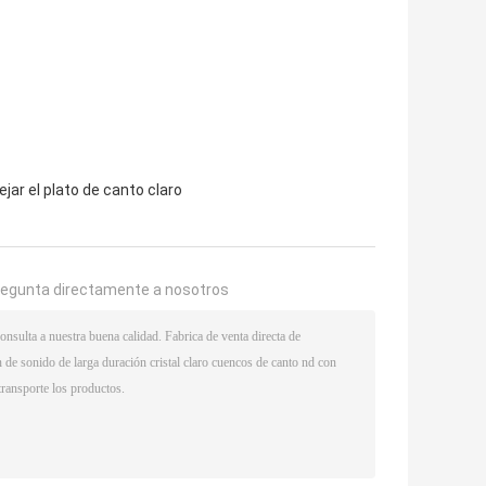
jar el plato de canto claro
regunta directamente a nosotros