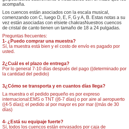
acompaña.
Los cuencos están asociados con la escala musical,
comenzando con C, luego D, E, F, G y A, B. Estas notas a su
vez están asociadas con el
siete chakras
Nuestros cuencos
de cristal de canto tienen un tamaño de 18 a 24 pulgadas.
Preguntas frecuentes:
1- ¿Puedo comprar una muestra?
Sí, la muestra está bien y el costo de envío es pagado por
usted.
2¿Cuál es el plazo de entrega?
Por lo general 7-10 días después del pago ((determinado por
la cantidad del pedido)
3¿Cómo se transporta y en cuantos días llega?
La muestra o el pedido pequeño es por expreso
internacional:EMS o TNT ((6-7 días) o por aire al aeropuerto
((4-5 días); el pedido al por mayor es por mar ((más de 30
días)
4- ¿Está su equipaje fuerte?
Sí, todos los cuencos están envasados por caja de