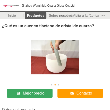
Jinzhou Wanshida Quartz Glass Co.,Ltd
Inicio
Productos
Sobre nosotros
Visita a la fábrica
>>
¿Qué es un cuenco tibetano de cristal de cuarzo?
Mejor precio
Contacto
Datos del producto