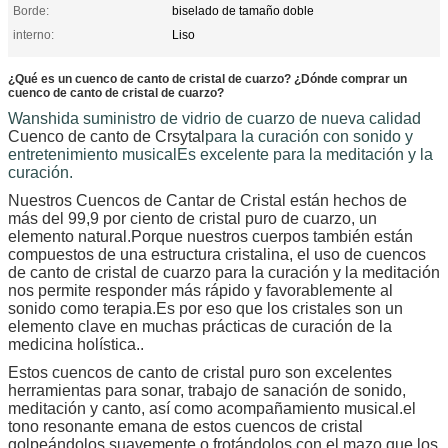
Borde:
biselado de tamaño doble
interno:
Liso
¿Qué es un cuenco de canto de cristal de cuarzo? ¿Dónde comprar un
cuenco de canto de cristal de cuarzo?
Wanshida suministro de vidrio de cuarzo de nueva calidad
Cuenco de canto de Crsytal
para la curación con sonido y
entretenimiento musical
Es excelente para la meditación y la
curación.
Nuestros Cuencos de Cantar de Cristal están hechos de
más del 99,9 por ciento de cristal puro de cuarzo, un
elemento natural.Porque nuestros cuerpos también están
compuestos de una estructura cristalina, el uso de cuencos
de canto de cristal de cuarzo para la curación y la meditación
nos permite responder más rápido y favorablemente al
sonido como terapia.Es por eso que los cristales son un
elemento clave en muchas prácticas de curación de la
medicina holística..
Estos cuencos de canto de cristal puro son excelentes
herramientas para sonar, trabajo de sanación de sonido,
meditación y canto, así como acompañamiento musical.el
tono resonante emana de estos cuencos de cristal
golpeándolos suavemente o frotándolos con el mazo que los