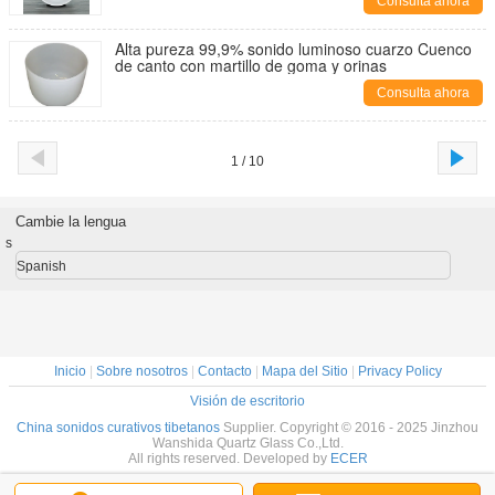
Consulta ahora
Alta pureza 99,9% sonido luminoso cuarzo Cuenco
de canto con martillo de goma y orinas
Consulta ahora
1 / 10
Cambie la lengua
s
Spanish
Inicio
|
Sobre nosotros
|
Contacto
|
Mapa del Sitio
|
Privacy Policy
Visión de escritorio
China sonidos curativos tibetanos
Supplier. Copyright © 2016 - 2025 Jinzhou
Wanshida Quartz Glass Co.,Ltd.
All rights reserved. Developed by
ECER