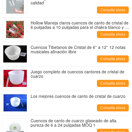
calidad
Consulta ahora
Hollow Maneja claros cuencos de canto de cristal de
6 pulgadas a 10 pulgadas para el chakra blanco y la
terapia de sonido
Consulta ahora
Cuencos Tibetanos de Cristal de 6'' a 12'' 12 notas
musicales afinación libre
Consulta ahora
Juego completo de cuencos cantores de cristal de
cuarzo
Consulta ahora
Los mejores cuencos de canto de cristal de cuarzo
Consulta ahora
Cuencos de canto de cuarzo glaseado de alta
pureza de 6 a 24 pulgadas MOQ 1