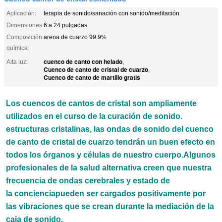
Aplicación:
terapia de sonido/sanación con sonido/meditación
Dimensiones:
6 a 24 pulgadas
Composición
arena de cuarzo 99.9%
química:
cuenco de canto con helado
Alta luz:
,
Cuenco de canto de cristal de cuarzo
,
Cuenco de canto de martillo gratis
Los cuencos de cantos de cristal son ampliamente
utilizados en el curso de la curación de sonido.
estructuras cristalinas, las ondas de sonido del cuenco
de canto de cristal de cuarzo tendrán un buen efecto en
todos los órganos y células de nuestro cuerpo.Algunos
profesionales de la salud alternativa creen que nuestra
frecuencia de ondas cerebrales y estado de
la conciencia
pueden ser cargados positivamente por
las vibraciones que se crean durante la mediación de la
caja de sonido.