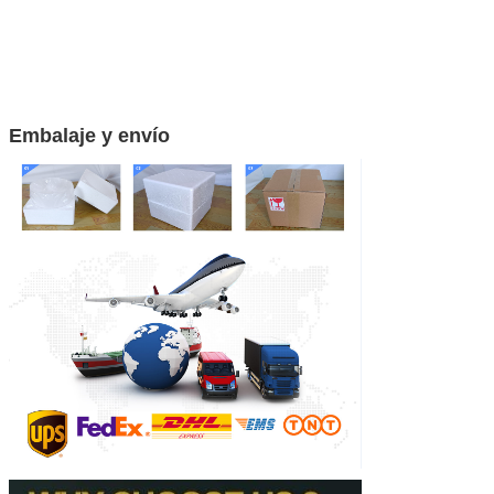
¡Te llamaremos pr
Embalaje y envío
PRESENTACIóN