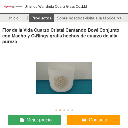
Jinzhou Wanshida Quartz Glass Co.,Ltd
Inicio
Productos
Sobre nosotros
Visita a la fábrica
>>
Flor de la Vida Cuarzo Cristal Cantando Bowl Conjunto
con Macho y O-Rings gratis hechos de cuarzo de alta
pureza
Mejor precio
Contacto