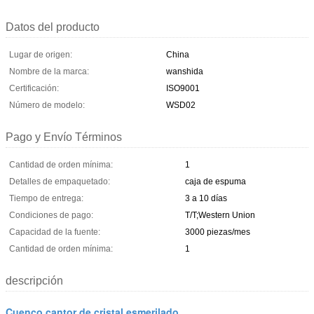
Datos del producto
Lugar de origen:
China
Nombre de la marca:
wanshida
Certificación:
ISO9001
Número de modelo:
WSD02
Pago y Envío Términos
Cantidad de orden mínima:
1
Detalles de empaquetado:
caja de espuma
Tiempo de entrega:
3 a 10 días
Condiciones de pago:
T/T;Western Union
Capacidad de la fuente:
3000 piezas/mes
Cantidad de orden mínima:
1
descripción
Cuenco cantor de cristal esmerilado