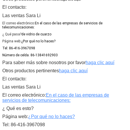
El contacto:
Las ventas Sara Li
El correo electrónico:
En el caso de las empresas de servicios de
telecomunicaciones:
¿ Qué pasa?
de vidrio de cuarzo
Página web:
¿Por qué no lo haces?
Tel: 86-416-3967098
Número de celda: 86-13841692903
Para saber más sobre nosotros por favor
haga clic aquí
Otros productos pertinentes
haga clic aquí
El contacto:
Las ventas Sara Li
El correo electrónico:
En el caso de las empresas de
servicios de telecomunicaciones:
¿ Qué es esto?
Página web:
¿Por qué no lo haces?
Tel: 86-416-3967098