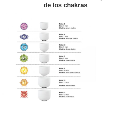
de los chakras