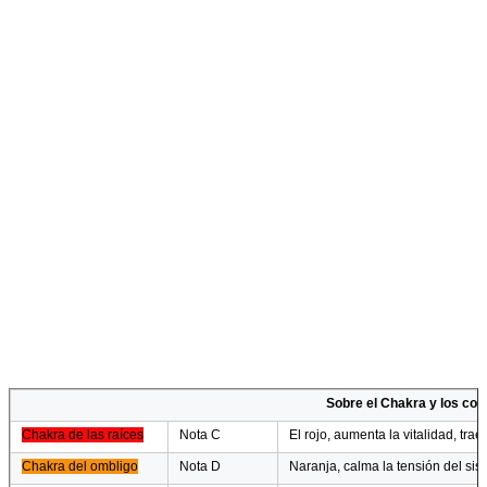
Sobre el Chakra y los col
Chakra de las raíces
Nota C
El rojo, aumenta la vitalidad, tra
Chakra del ombligo
Nota D
Naranja, calma la tensión del sis