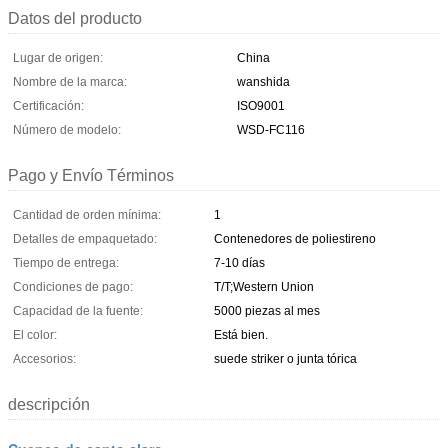
Datos del producto
Lugar de origen:
China
Nombre de la marca:
wanshida
Certificación:
ISO9001
Número de modelo:
WSD-FC116
Pago y Envío Términos
Cantidad de orden mínima:
1
Detalles de empaquetado:
Contenedores de poliestireno
Tiempo de entrega:
7-10 días
Condiciones de pago:
T/T;Western Union
Capacidad de la fuente:
5000 piezas al mes
El color:
Está bien.
Accesorios:
suede striker o junta tórica
descripción