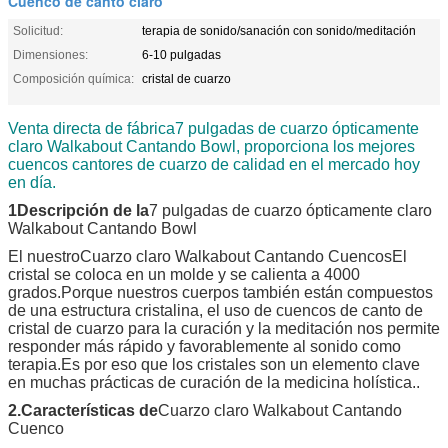
Cuenco de canto claro
Solicitud:
terapia de sonido/sanación con sonido/meditación
Dimensiones:
6-10 pulgadas
Composición química:
cristal de cuarzo
Venta directa de fábrica
7 pulgadas de cuarzo ópticamente
claro Walkabout Cantando Bowl
, proporciona los mejores
cuencos cantores de cuarzo de calidad en el mercado hoy
en día.
1Descripción de la
7 pulgadas de cuarzo ópticamente claro
Walkabout Cantando Bowl
El nuestro
Cuarzo claro Walkabout Cantando Cuencos
El
cristal se coloca en un molde y se calienta a 4000
grados.Porque nuestros cuerpos también están compuestos
de una estructura cristalina, el uso de cuencos de canto de
cristal de cuarzo para la curación y la meditación nos permite
responder más rápido y favorablemente al sonido como
terapia.Es por eso que los cristales son un elemento clave
en muchas prácticas de curación de la medicina holística..
2.Características de
Cuarzo claro Walkabout Cantando
Cuenco