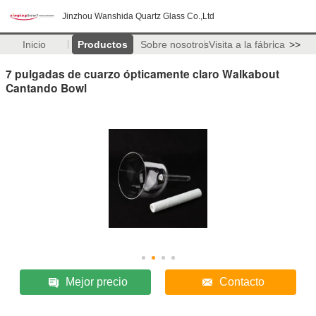
Jinzhou Wanshida Quartz Glass Co.,Ltd
Inicio
Productos
Sobre nosotros
Visita a la fábrica
>>
7 pulgadas de cuarzo ópticamente claro Walkabout
Cantando Bowl
Mejor precio
Contacto