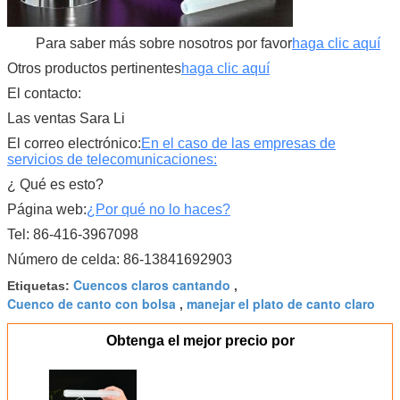
Para saber más sobre nosotros por favor
haga clic aquí
Otros productos pertinentes
haga clic aquí
El contacto:
Las ventas Sara Li
El correo electrónico:
En el caso de las empresas de
servicios de telecomunicaciones:
¿ Qué es esto?
Página web:
¿Por qué no lo haces?
Tel: 86-416-3967098
Número de celda: 86-13841692903
Cuencos claros cantando
Etiquetas:
,
Cuenco de canto con bolsa
manejar el plato de canto claro
,
Obtenga el mejor precio por