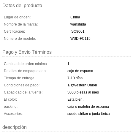
Datos del producto
Lugar de origen:
China
Nombre de la marca:
wanshida
Certificación:
ISO9001
Número de modelo:
WSD-FC115
Pago y Envío Términos
Cantidad de orden mínima:
1
Detalles de empaquetado:
caja de espuma
Tiempo de entrega:
7-10 días
Condiciones de pago:
T/T;Western Union
Capacidad de la fuente:
5000 piezas al mes
El color:
Está bien.
packing:
caja o maletín de espuma
Accesorios:
suede striker o junta tórica
descripción