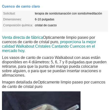
Cuenco de canto claro
Solicitud:
terapia de sonido/sanación con sonido/meditación
Dimensiones:
6-10 pulgadas
Composición química:
cristal de cuarzo
Venta directa de fábrica
Opticamente limpio paseo por
cuencos de canto de cristal puro
, proporciona la mejor
calidad Walkabout Cristales Cantando Cuencos en el
mercado hoy.
Los vasos de canto de cuarzo Walkabout con asas están
disponibles en 4 diámetros: 5, 6, 7 y 8 pulgadas.que pueden
retirarse, para que la punta del mango pueda colocarse
sobre alguien, o para que se puedan insertar oraciones o
afirmaciones.
Imagen detallada de
Opticamente limpio paseo por cuencos
de canto de cristal puro