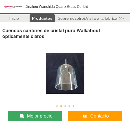
Jinzhou Wanshida Quartz Glass Co.,Ltd
Inicio
Productos
Sobre nosotros
Visita a la fábrica
>>
Cuencos cantores de cristal puro Walkabout
ópticamente claros
Mejor precio
Contacto