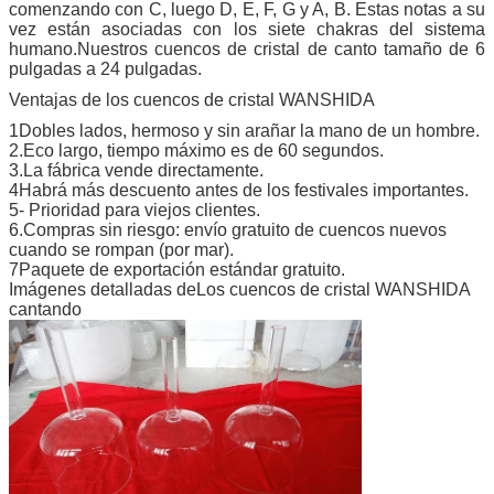
comenzando con C, luego D, E, F, G y A, B. Estas notas a su
vez están asociadas con los siete chakras del sistema
humano.Nuestros cuencos de cristal de canto tamaño de 6
pulgadas a 24 pulgadas.
Ventajas de los cuencos de cristal WANSHIDA
1Dobles lados, hermoso y sin arañar la mano de un hombre.
2.Eco largo, tiempo máximo es de 60 segundos.
3.
La fábrica vende directamente.
4Habrá más descuento antes de los festivales importantes.
5- Prioridad para viejos clientes.
6.Compras sin riesgo: envío gratuito de cuencos nuevos
cuando se rompan (por mar).
7Paquete de exportación estándar gratuito.
Imágenes detalladas de
Los cuencos de cristal WANSHIDA
cantando