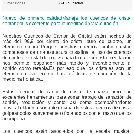
Dimensiones:
6-10 pulgadas
Nuevo de primera calidad
Maneja los cuencos de cristal
cantando
Es excelente para la meditación y la curación.
Nuestros Cuencos de Cantar de Cristal están hechos de
más del 99,9 por ciento de cristal puro de cuarzo, un
elemento natural.Porque nuestros cuerpos también están
compuestos de una estructura cristalina, el uso de cuencos
de canto de cristal de cuarzo para la curación y la meditación
nos permite responder más rápido y favorablemente al
sonido como terapia.Es por eso que los cristales son un
elemento clave en muchas prácticas de curación de la
medicina holística..
Estos cuencos de canto de cristal de cuarzo puro son
excelentes herramientas para sonar, trabajo de sanación de
sonido, meditación y canto, así como acompañamiento
musical.el tono resonante emana de estos cuencos de cristal
golpeándolos suavemente o frotándolos con el mazo que los
acompaña.
Los cuencos están asociados con la escala musical,