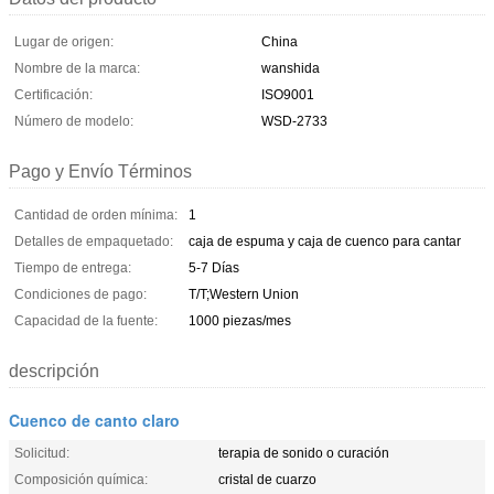
Lugar de origen:
China
Nombre de la marca:
wanshida
Certificación:
ISO9001
Número de modelo:
WSD-2733
Pago y Envío Términos
Cantidad de orden mínima:
1
Detalles de empaquetado:
caja de espuma y caja de cuenco para cantar
Tiempo de entrega:
5-7 Días
Condiciones de pago:
T/T;Western Union
Capacidad de la fuente:
1000 piezas/mes
descripción
Cuenco de canto claro
Solicitud:
terapia de sonido o curación
Composición química:
cristal de cuarzo