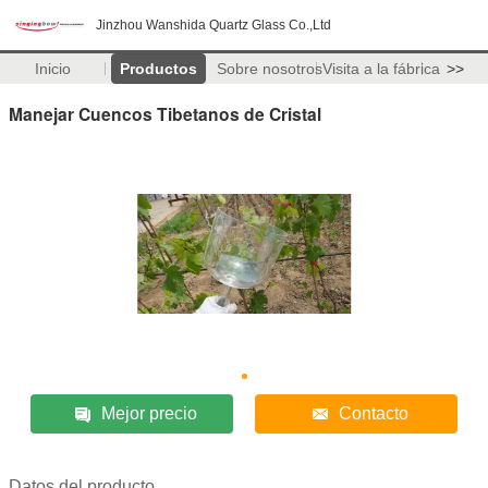
Jinzhou Wanshida Quartz Glass Co.,Ltd
Inicio
Productos
Sobre nosotros
Visita a la fábrica
>>
Manejar Cuencos Tibetanos de Cristal
Mejor precio
Contacto
Datos del producto