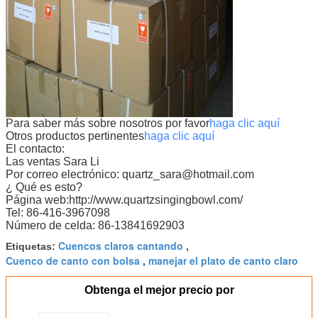
Para saber más sobre nosotros por favor
haga clic aquí
Otros productos pertinentes
haga clic aquí
El contacto:
Las ventas Sara Li
Por correo electrónico: quartz_sara@hotmail.com
¿ Qué es esto?
Página web:http://www.quartzsingingbowl.com/
Tel: 86-416-3967098
Número de celda: 86-13841692903
Cuencos claros cantando
Etiquetas:
,
Cuenco de canto con bolsa
manejar el plato de canto claro
,
Obtenga el mejor precio por