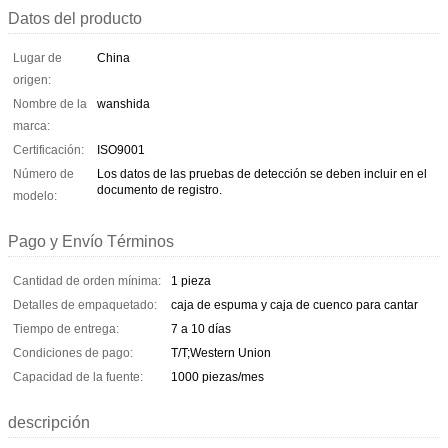
Datos del producto
Lugar de
China
origen:
Nombre de la
wanshida
marca:
Certificación:
ISO9001
Número de
Los datos de las pruebas de detección se deben incluir en el
documento de registro.
modelo:
Pago y Envío Términos
Cantidad de orden mínima:
1 pieza
Detalles de empaquetado:
caja de espuma y caja de cuenco para cantar
Tiempo de entrega:
7 a 10 días
Condiciones de pago:
T/T;Western Union
Capacidad de la fuente:
1000 piezas/mes
descripción