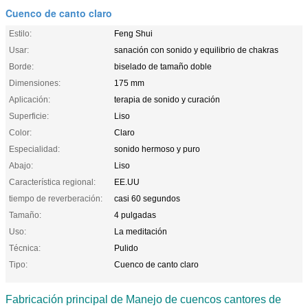
Cuenco de canto claro
Estilo:
Feng Shui
Usar:
sanación con sonido y equilibrio de chakras
Borde:
biselado de tamaño doble
Dimensiones:
175 mm
Aplicación:
terapia de sonido y curación
Superficie:
Liso
Color:
Claro
Especialidad:
sonido hermoso y puro
Abajo:
Liso
Característica regional:
EE.UU
tiempo de reverberación:
casi 60 segundos
Tamaño:
4 pulgadas
Uso:
La meditación
Técnica:
Pulido
Tipo:
Cuenco de canto claro
Fabricación principal de
Manejo de cuencos cantores de