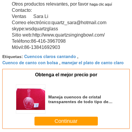
Otros productos relevantes, por favor
haga clic aquí
Contacto:
Ventas Sara Li
Correo electrónico:quartz_sara@hotmail.com
skype:wsdquartzglass
Sitio web:http://www.quartzsingingbowl.com/
Teléfono:86-416-3967098
Móvil:86-13841692903
Cuencos claros cantando
Etiquetas:
,
Cuenco de canto con bolsa
manejar el plato de canto claro
,
Obtenga el mejor precio por
Maneja cuencos de cristal
transparentes de todo tipo de
tamaños
Continuar