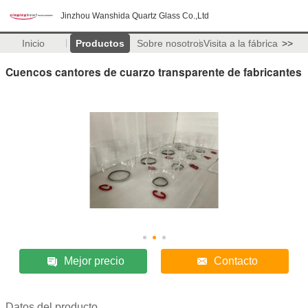
Jinzhou Wanshida Quartz Glass Co.,Ltd
Inicio
Productos
Sobre nosotros
Visita a la fábrica
>>
Cuencos cantores de cuarzo transparente de fabricantes
Mejor precio
Contacto
Datos del producto