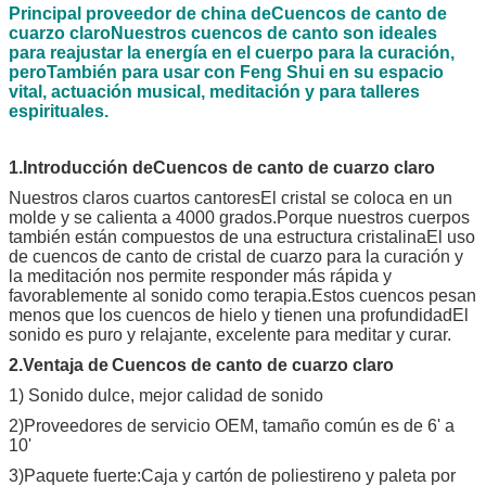
Principal proveedor de china de
Cuencos de canto de
cuarzo claro
Nuestros cuencos de canto son ideales
para reajustar la energía en el cuerpo para la curación,
pero
También para usar con Feng Shui en su espacio
vital, actuación musical, meditación y para talleres
espirituales.
1.Introducción de
Cuencos de canto de cuarzo claro
Nuestros claros cuartos cantores
El cristal se coloca en un
molde y se calienta a 4000 grados.Porque nuestros cuerpos
también están compuestos de una estructura cristalinaEl uso
de cuencos de canto de cristal de cuarzo para la curación y
la meditación nos permite responder más rápida y
favorablemente al sonido como terapia.Estos cuencos pesan
menos que los cuencos de hielo y tienen una profundidadEl
sonido es puro y relajante, excelente para meditar y curar.
2.Ventaja de
Cuencos de canto de cuarzo claro
1) Sonido dulce, mejor calidad de sonido
2)Proveedores de servicio OEM, tamaño común es de 6' a
10'
3)Paquete fuerte:Caja y cartón de poliestireno y paleta por