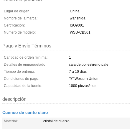
Lugar de origen:
China
Nombre de la marca:
wanshida
Certificación:
ISO9001
Número de modelo:
WSD-CB561
Pago y Envío Términos
Cantidad de orden mínima:
1
Detalles de empaquetado:
caja de poliestireno;palé
Tiempo de entrega:
7 a 10 días
Condiciones de pago:
T/T;Western Union
Capacidad de la fuente:
1000 piezas/mes
descripción
Cuenco de canto claro
Material:
cristal de cuarzo