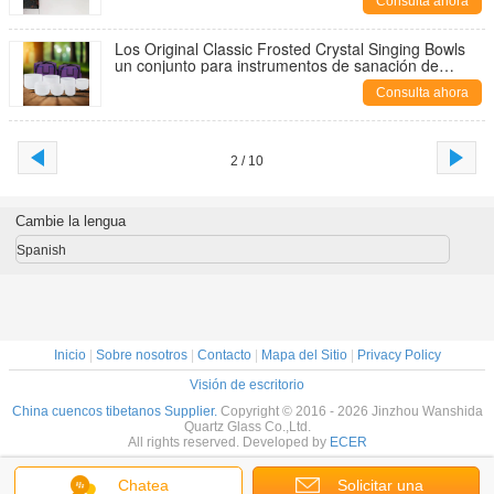
Consulta ahora
Los Original Classic Frosted Crystal Singing Bowls
un conjunto para instrumentos de sanación de
sonido
Consulta ahora
2 / 10
Cambie la lengua
Spanish
Inicio
|
Sobre nosotros
|
Contacto
|
Mapa del Sitio
|
Privacy Policy
Visión de escritorio
China cuencos tibetanos Supplier.
Copyright © 2016 - 2026 Jinzhou Wanshida
Quartz Glass Co.,Ltd.
All rights reserved. Developed by
ECER
Chatea
Solicitar una