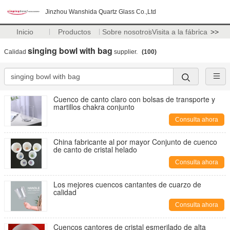
Jinzhou Wanshida Quartz Glass Co.,Ltd
Inicio
Productos
Sobre nosotros
Visita a la fábrica
>>
singing bowl with bag
Calidad
supplier.
(100)
Cuenco de canto claro con bolsas de transporte y
martillos chakra conjunto
Consulta ahora
China fabricante al por mayor Conjunto de cuenco
de canto de cristal helado
Consulta ahora
Los mejores cuencos cantantes de cuarzo de
calidad
Consulta ahora
Cuencos cantores de cristal esmerilado de alta