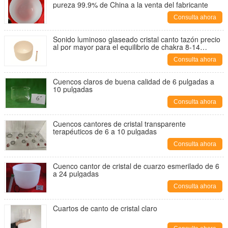
pureza 99.9% de China a la venta del fabricante
Consulta ahora
Sonido luminoso glaseado cristal canto tazón precio
al por mayor para el equilibrio de chakra 8-14
pulgadas
Consulta ahora
Cuencos claros de buena calidad de 6 pulgadas a
10 pulgadas
Consulta ahora
Cuencos cantores de cristal transparente
terapéuticos de 6 a 10 pulgadas
Consulta ahora
Cuenco cantor de cristal de cuarzo esmerilado de 6
a 24 pulgadas
Consulta ahora
Cuartos de canto de cristal claro