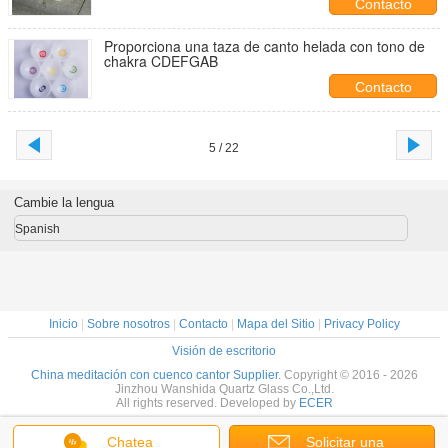
Contacto
Proporciona una taza de canto helada con tono de
chakra CDEFGAB
Contacto
5 / 22
Cambie la lengua
Spanish
Inicio
|
Sobre nosotros
|
Contacto
|
Mapa del Sitio
|
Privacy Policy
Visión de escritorio
China meditación con cuenco cantor Supplier.
Copyright © 2016 - 2026
Jinzhou Wanshida Quartz Glass Co.,Ltd.
All rights reserved. Developed by
ECER
Chatea
Solicitar una