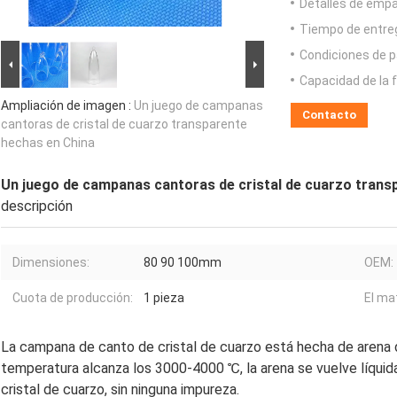
Detalles de emp
Tiempo de entre
Condiciones de p
Capacidad de la 
Ampliación de imagen :
Un juego de campanas
Contacto
cantoras de cristal de cuarzo transparente
hechas en China
Un juego de campanas cantoras de cristal de cuarzo trans
descripción
Dimensiones:
80 90 100mm
OEM:
Cuota de producción:
1 pieza
El mat
La campana de canto de cristal de cuarzo está hecha de arena 
temperatura alcanza los 3000-4000 ℃, la arena se vuelve líquid
cristal de cuarzo, sin ninguna impureza.