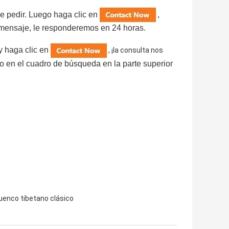
ee pedir. Luego haga clic en
,
 mensaje, le responderemos en 24 horas.
 y haga clic en
, ¡la consulta nos
o en el cuadro de búsqueda en la parte superior
uenco tibetano clásico