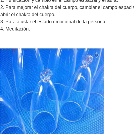
1. Purificación y cambio en el campo espacial y el aura.
2. Para mejorar el chakra del cuerpo, cambiar el campo espacial
abrir el chakra del cuerpo.
3. Para ajustar el estado emocional de la persona
4. Meditación.