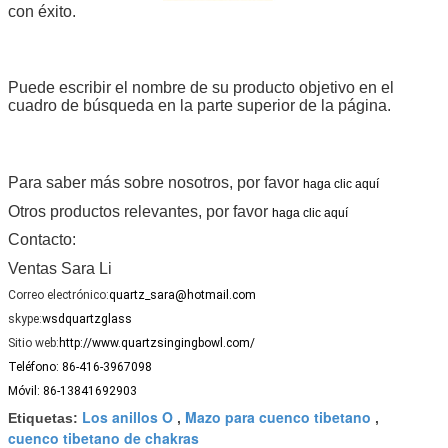
con éxito.
Puede escribir el nombre de su producto objetivo en el
cuadro de búsqueda en la parte superior de la página.
Para saber más sobre nosotros, por favor
haga clic aquí
Otros productos relevantes, por favor
haga clic aquí
Contacto:
Ventas Sara Li
Correo electrónico:
quartz_sara@hotmail.com
skype:
wsdquartzglass
Sitio web:
http://www.quartzsingingbowl.com/
Teléfono: 86-416-3967098
Móvil: 86-13841692903
Los anillos O
Mazo para cuenco tibetano
Etiquetas:
,
,
cuenco tibetano de chakras