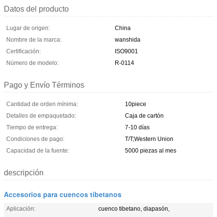
Datos del producto
Lugar de origen:
China
Nombre de la marca:
wanshida
Certificación:
ISO9001
Número de modelo:
R-0114
Pago y Envío Términos
Cantidad de orden mínima:
10piece
Detalles de empaquetado:
Caja de cartón
Tiempo de entrega:
7-10 días
Condiciones de pago:
T/T;Western Union
Capacidad de la fuente:
5000 piezas al mes
descripción
Accesorios para cuencos tibetanos
Aplicación:
cuenco tibetano, diapasón,