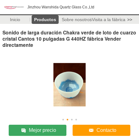
Jinzhou Wanshida Quartz Glass Co.,Ltd
Inicio
Productos
Sobre nosotros
Visita a la fábrica
>>
Sonido de larga duración Chakra verde de loto de cuarzo
cristal Cantos 10 pulgadas G 440HZ fábrica Vender
directamente
Mejor precio
Contacto