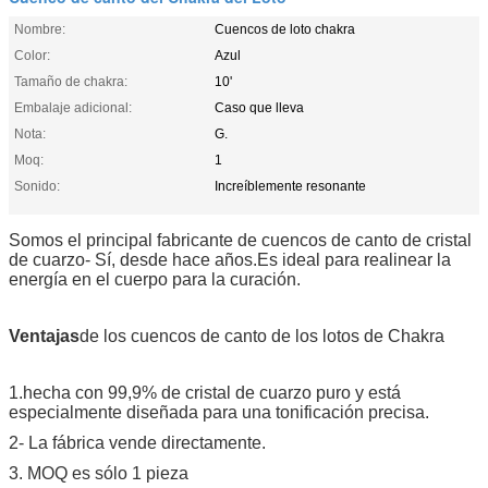
Nombre:
Cuencos de loto chakra
Color:
Azul
Tamaño de chakra:
10'
Embalaje adicional:
Caso que lleva
Nota:
G.
Moq:
1
Sonido:
Increíblemente resonante
Somos el principal fabricante de cuencos de canto de cristal
de cuarzo
- Sí, desde hace años.
Es ideal para realinear la
energía en el cuerpo para la curación.
Ventajas
de los cuencos de canto de los lotos de Chakra
1.
hecha con 99,9% de cristal de cuarzo puro y está
especialmente diseñada para una tonificación precisa.
2- La fábrica vende directamente.
3. MOQ es sólo 1 pieza