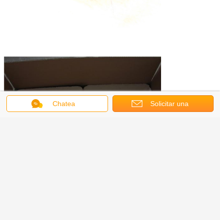
Chatea
Solicitar una
cotización