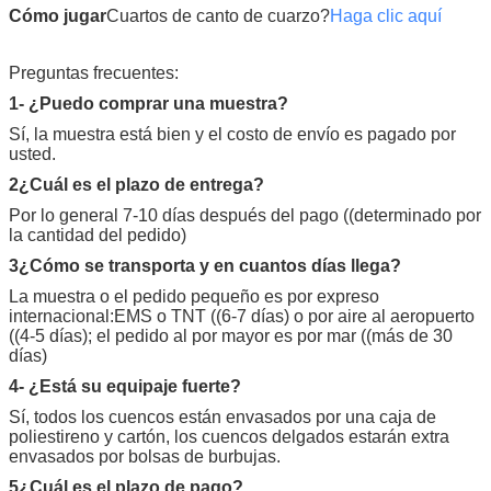
Cómo jugar
Cuartos de canto de cuarzo
?
Haga clic aquí
Preguntas frecuentes:
1- ¿Puedo comprar una muestra?
Sí, la muestra está bien y el costo de envío es pagado por
usted.
2¿Cuál es el plazo de entrega?
Por lo general 7-10 días después del pago ((determinado por
la cantidad del pedido)
3¿Cómo se transporta y en cuantos días llega?
La muestra o el pedido pequeño es por expreso
internacional:EMS o TNT ((6-7 días) o por aire al aeropuerto
((4-5 días); el pedido al por mayor es por mar ((más de 30
días)
4- ¿Está su equipaje fuerte?
Sí, todos los cuencos están envasados por una caja de
poliestireno y cartón, los cuencos delgados estarán extra
envasados por bolsas de burbujas.
5¿Cuál es el plazo de pago?