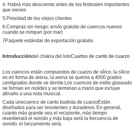
4. Habrá más descuento antes de los festivales importantes
que vienen
5.Prioridad de los viejos clientes
6.Compras sin riesgo: envío gratuito de cuencos nuevos
cuando se rompan (por mar)
7Paquete estándar de exportación gratuito
Introducción
del chakra del loto
Cuartos de canto de cuarzo
Los cuencos están compuestos de cuarzo de sílice, la sílice
es en forma de arena, la arena se quema a 4000 grados
centígrados donde se derrite.Los cuencos de estilo glaseado
se forman en moldes y se terminan a mano que incluye
afinarlo a una nota musical.
Cada uno
cuenco de canto budista de cuarzo
Están
diseñados para ser resistentes y duraderos.
En general,
cuanto más grande sea el recipiente, más tiempo
reverberará el sonido y más baja será la frecuencia de
sonido.
el lanzamiento será.