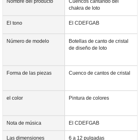
Nombre del producto
Cuencos cantando del
chakra de loto
El tono
El CDEFGAB
Número de modelo
Botellas de canto de cristal
de diseño de loto
Forma de las piezas
Cuenco de cantos de cristal
el color
Pintura de colores
Nota de música
El CDEFGAB
Las dimensiones
6 a 12 pulgadas