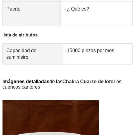
Puerto
- ¿ Qué es?
lista de atributos
Capacidad de
15000 piezas por mes
suministro
Imágenes detalladas
de las
Chakra Cuarzo de loto
Los
cuencos cantores