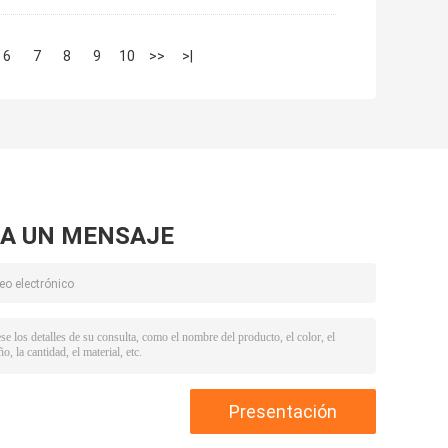
6
7
8
9
10
>>
>|
A UN MENSAJE