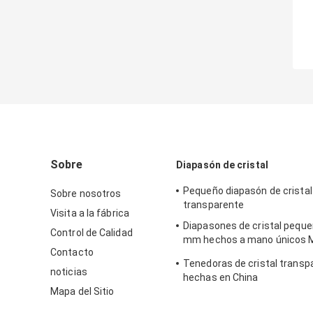
Sobre
Diapasón de cristal
Pequeño diapasón de cristal
Sobre nosotros
transparente
Visita a la fábrica
Diapasones de cristal peque
Control de Calidad
mm hechos a mano únicos 
Contacto
fabricados en China
Tenedoras de cristal transp
noticias
hechas en China
Mapa del Sitio