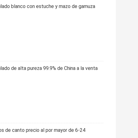
rilado blanco con estuche y mazo de gamuza
lado de alta pureza 99.9% de China a la venta
cos de canto precio al por mayor de 6-24