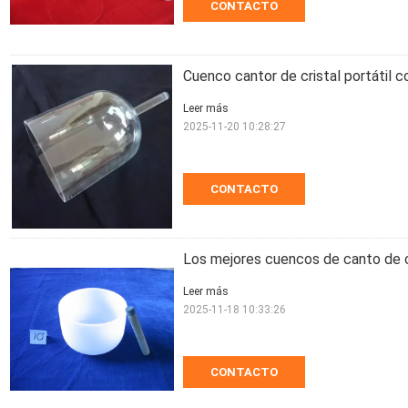
CONTACTO
Cuenco cantor de cristal portátil c
Leer más
2025-11-20 10:28:27
CONTACTO
Los mejores cuencos de canto de c
Leer más
2025-11-18 10:33:26
CONTACTO