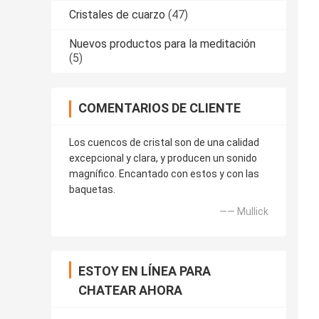
Cristales de cuarzo
(47)
Nuevos productos para la meditación
(5)
COMENTARIOS DE CLIENTE
Los cuencos de cristal son de una calidad
excepcional y clara, y producen un sonido
magnífico. Encantado con estos y con las
baquetas.
—— Mullick
ESTOY EN LÍNEA PARA
CHATEAR AHORA