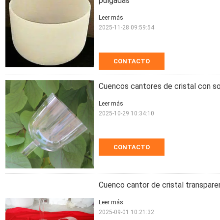
pulgadas
Leer más
2025-11-28 09:59:54
CONTACTO
Cuencos cantores de cristal con s
Leer más
2025-10-29 10:34:10
CONTACTO
Cuenco cantor de cristal transpar
Leer más
2025-09-01 10:21:32