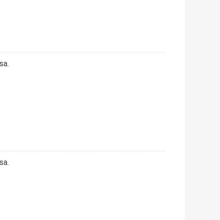
sa.
sa.