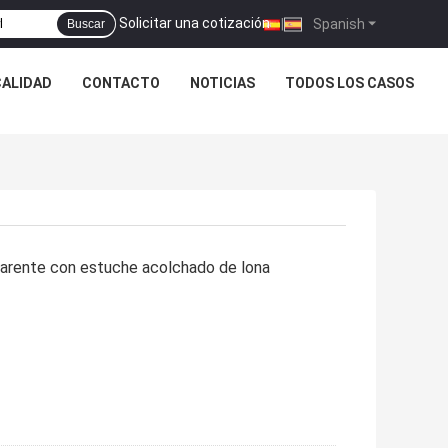
Solicitar una cotización
|
Spanish
Buscar
CALIDAD
CONTACTO
NOTICIAS
TODOS LOS CASOS
parente con estuche acolchado de lona